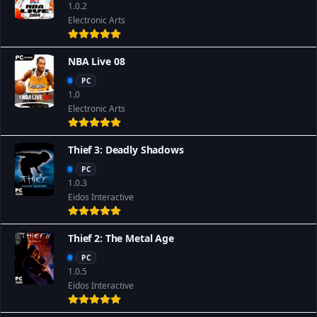
1.0.2
Electronic Arts
NBA Live 08
PC
1.0
Electronic Arts
Thief 3: Deadly Shadows
PC
1.0.3
Eidos Interactive
Thief 2: The Metal Age
PC
1.0.5
Eidos Interactive