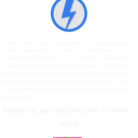
Daemon Tools es uno de los programas más populares para
montar imágenes ISO. Este software te permite emular
unidades de CD, DVD y Blu-ray, lo que facilita la instalación de
software y juegos que vienen en este formato. ¿Alguna vez has
tenido un disco virtual que necesitas utilizar? Daemon Tools lo
hace posible sin necesidad de grabar un disco físico. Con una
interfaz intuitiva, es una herramienta esencial para cualquier
usuario de PC.
Programas para descomprimir archivos
WinRAR