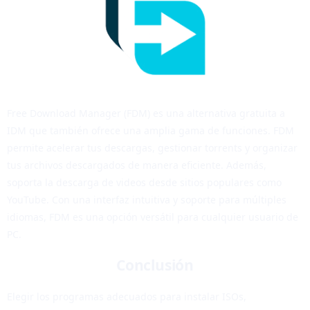
Free Download Manager (FDM) es una alternativa gratuita a
IDM que también ofrece una amplia gama de funciones. FDM
permite acelerar tus descargas, gestionar torrents y organizar
tus archivos descargados de manera eficiente. Además,
soporta la descarga de videos desde sitios populares como
YouTube. Con una interfaz intuitiva y soporte para múltiples
idiomas, FDM es una opción versátil para cualquier usuario de
PC.
Conclusión
Elegir los programas adecuados para instalar ISOs,