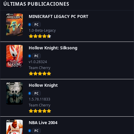
ÚLTIMAS PUBLICACIONES
MINECRAFT LEGACY PC PORT
PC
1.0-Beta-Legacy
Hollow Knight: Silksong
PC
v1.0.28324
Team Cherry
Hollow Knight
PC
1.5.78.11833
Team Cherry
NBA Live 2004
PC