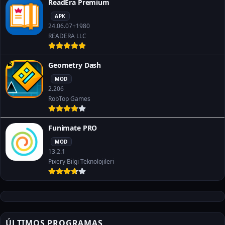
ReadEra Premium
APK
24.06.07+1980
READERA LLC
Geometry Dash
MOD
2.206
RobTop Games
Funimate PRO
MOD
13.2.1
Pixery Bilgi Teknolojileri
ÚLTIMOS PROGRAMAS