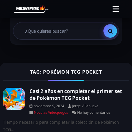
TAG: POKÉMON TCG POCKET
Casi 2 años en completar el primer set
de Pokémon TCG Pocket
noviembre 9, 2024
Jorge Villanueva
Noticias Videojuegos
No hay comentarios
Tiempo necesario para completar la colección de Pokémon
TCG...