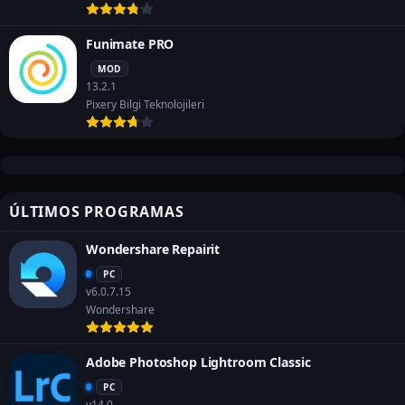
Funimate PRO
MOD
13.2.1
Pixery Bilgi Teknolojileri
ÚLTIMOS PROGRAMAS
Wondershare Repairit
PC
v6.0.7.15
Wondershare
Adobe Photoshop Lightroom Classic
PC
v14.0