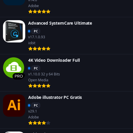
Adobe
Advanced SystemCare Ultimate
PC
v17.1.0.93
iobit
4K Video Downloader Full
PC
v1.10.0 32 y 64 Bits
Open Media
Adobe illustrator PC Gratis
PC
v29.1
Adobe