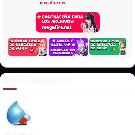
3. 🔒 Contraseña:
megafire.net
APPS DEL DESARROLLADOR
GiliSoft Image