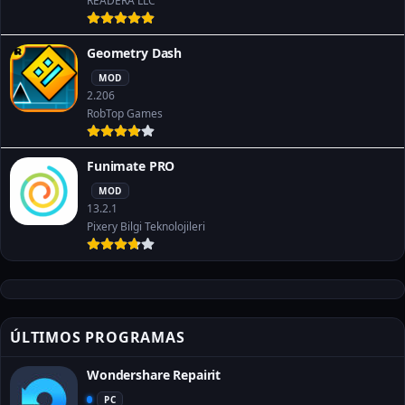
READERA LLC
Geometry Dash
MOD
2.206
RobTop Games
Funimate PRO
MOD
13.2.1
Pixery Bilgi Teknolojileri
ÚLTIMOS PROGRAMAS
Wondershare Repairit
PC