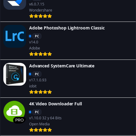
v6.0.7.15
Wondershare
Adobe Photoshop Lightroom Classic
PC
v14.0
Adobe
Advanced SystemCare Ultimate
PC
v17.1.0.93
iobit
4K Video Downloader Full
PC
v1.10.0 32 y 64 Bits
Open Media