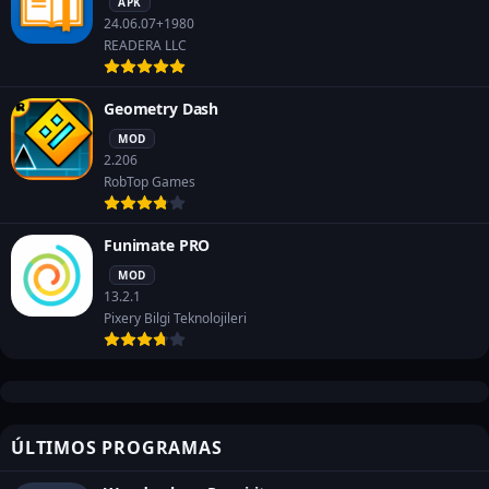
APK
24.06.07+1980
READERA LLC
Geometry Dash
MOD
2.206
RobTop Games
Funimate PRO
MOD
13.2.1
Pixery Bilgi Teknolojileri
ÚLTIMOS PROGRAMAS