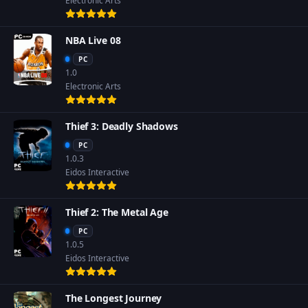
Electronic Arts
NBA Live 08
PC
1.0
Electronic Arts
Thief 3: Deadly Shadows
PC
1.0.3
Eidos Interactive
Thief 2: The Metal Age
PC
1.0.5
Eidos Interactive
The Longest Journey