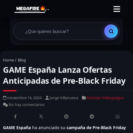
Home
/
Blog
GAME España Lanza Ofertas
Anticipadas de Pre-Black Friday
noviembre 14, 2024
Jorge Villanueva
Noticias Videojuegos
No hay comentarios
GAME España
ha anunciado su
campaña de Pre-Black Friday