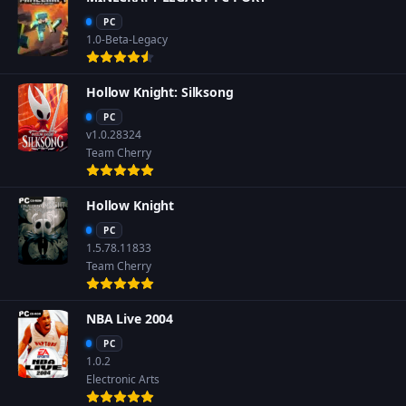
PC
1.0-Beta-Legacy
Hollow Knight: Silksong
PC
v1.0.28324
Team Cherry
Hollow Knight
PC
1.5.78.11833
Team Cherry
NBA Live 2004
PC
1.0.2
Electronic Arts