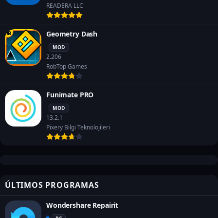
READERA LLC
Geometry Dash
MOD
2.206
RobTop Games
Funimate PRO
MOD
13.2.1
Pixery Bilgi Teknolojileri
ÚLTIMOS PROGRAMAS
Wondershare Repairit