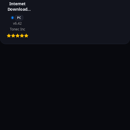
Internet
Download
Manager
PC
(IDM)
v6.42
Tonec Inc