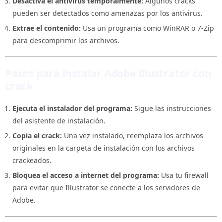
Desactiva el antivirus temporalmente:
Algunos cracks
pueden ser detectados como amenazas por los antivirus.
Extrae el contenido:
Usa un programa como WinRAR o 7-Zip
para descomprimir los archivos.
Pasos para instalar Adobe Illustrator con
crack
Ejecuta el instalador del programa:
Sigue las instrucciones
del asistente de instalación.
Copia el crack:
Una vez instalado, reemplaza los archivos
originales en la carpeta de instalación con los archivos
crackeados.
Bloquea el acceso a internet del programa:
Usa tu firewall
para evitar que Illustrator se conecte a los servidores de
Adobe.