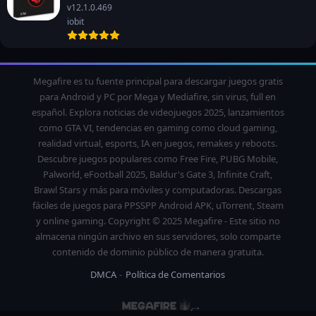
v12.1.0.469
iobit
Megafire es tu fuente principal para descargar juegos gratis
para Android y PC por Mega y Mediafire, sin virus, full en
español. Explora noticias de videojuegos 2025, lanzamientos
como GTA VI, tendencias en gaming como cloud gaming,
realidad virtual, esports, IA en juegos, remakes y reboots.
Descubre juegos populares como Free Fire, PUBG Mobile,
Palworld, eFootball 2025, Baldur's Gate 3, Infinite Craft,
Brawl Stars y más para móviles y computadoras. Descargas
fáciles de juegos para PPSSPP Android APK, uTorrent, Steam
y online gaming. Copyright © 2025 Megafire - Este sitio no
almacena ningún archivo en sus servidores, solo comparte
contenido de dominio público de manera gratuita.
DMCA
Política de Comentarios