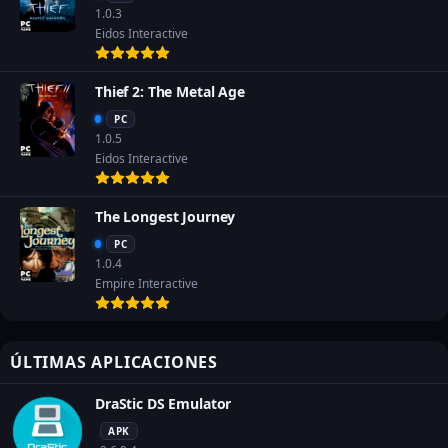
1.0.3
Eidos Interactive
Thief 2: The Metal Age
PC
1.0.5
Eidos Interactive
The Longest Journey
PC
1.0.4
Empire Interactive
ÚLTIMAS APLICACIONES
DraStic DS Emulator
APK