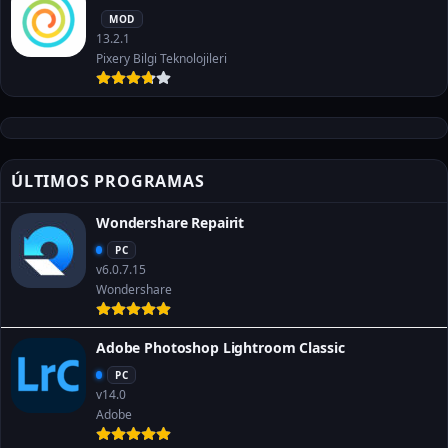
MOD
13.2.1
Pixery Bilgi Teknolojileri
ÚLTIMOS PROGRAMAS
Wondershare Repairit
PC
v6.0.7.15
Wondershare
Adobe Photoshop Lightroom Classic
PC
v14.0
Adobe