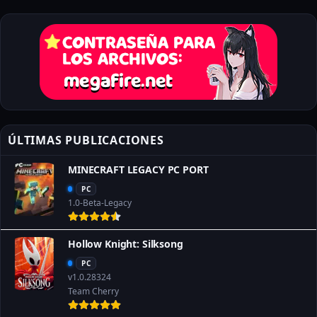
ÚLTIMAS PUBLICACIONES
MINECRAFT LEGACY PC PORT
PC
1.0-Beta-Legacy
Hollow Knight: Silksong
PC
v1.0.28324
Team Cherry