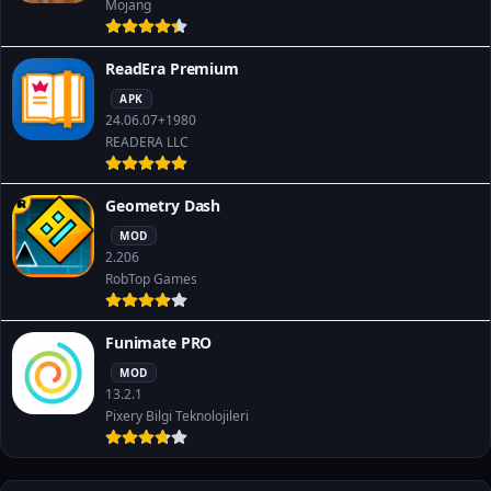
Mojang
ReadEra Premium
APK
24.06.07+1980
READERA LLC
Geometry Dash
MOD
2.206
RobTop Games
Funimate PRO
MOD
13.2.1
Pixery Bilgi Teknolojileri