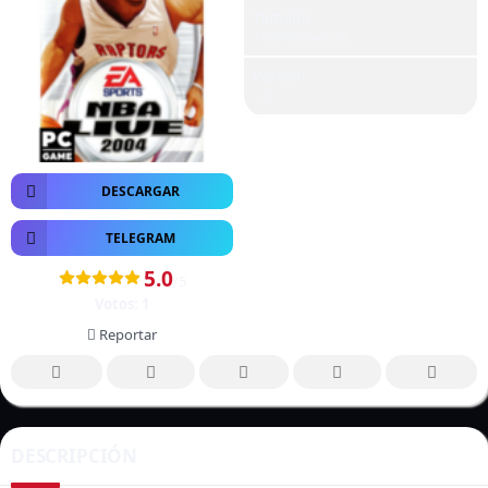
Tamaño
140MB (Setup)
Versión
1.0
DESCARGAR
TELEGRAM
5.0
/5
Votos:
1
Reportar
DESCRIPCIÓN