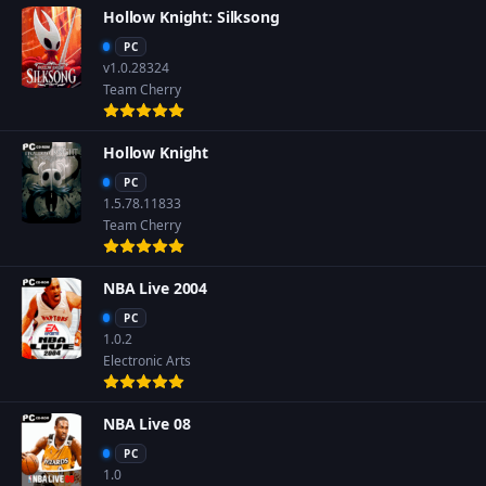
Hollow Knight: Silksong
PC
v1.0.28324
Team Cherry
Hollow Knight
PC
1.5.78.11833
Team Cherry
NBA Live 2004
PC
1.0.2
Electronic Arts
NBA Live 08
PC
1.0