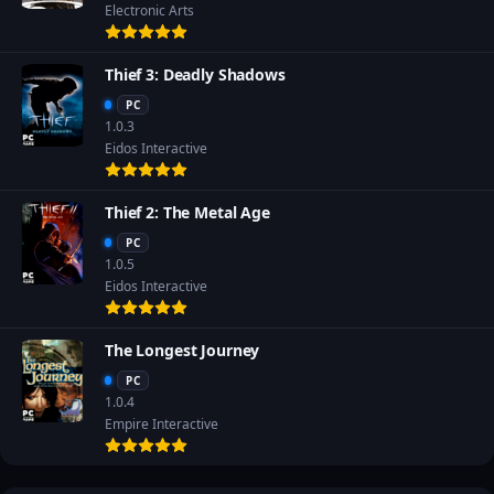
Electronic Arts
Thief 3: Deadly Shadows
PC
1.0.3
Eidos Interactive
Thief 2: The Metal Age
PC
1.0.5
Eidos Interactive
The Longest Journey
PC
1.0.4
Empire Interactive