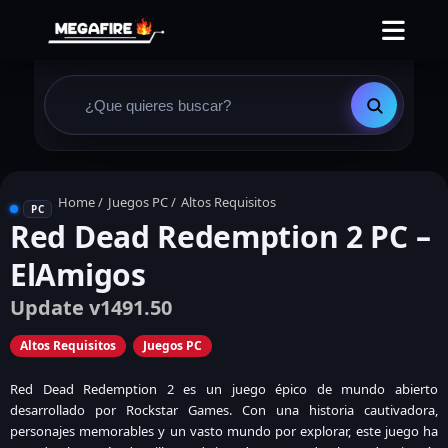
Home
/
Juegos PC
/
Altos Requisitos
PC
Red Dead Redemption 2 PC –
ElAmigos
Update v1491.50
Altos Requisitos
Juegos PC
Red Dead Redemption 2 es un juego épico de mundo abierto
desarrollado por Rockstar Games. Con una historia cautivadora,
personajes memorables y un vasto mundo por explorar, este juego ha