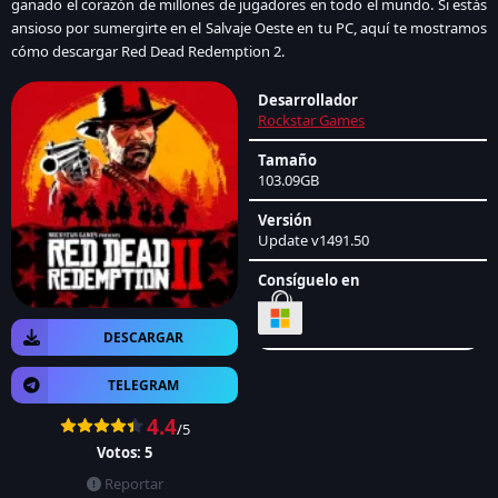
ganado el corazón de millones de jugadores en todo el mundo. Si estás
ansioso por sumergirte en el Salvaje Oeste en tu PC, aquí te mostramos
cómo descargar Red Dead Redemption 2.
Desarrollador
Rockstar Games
Tamaño
103.09GB
Versión
Update v1491.50
Consíguelo en
DESCARGAR
TELEGRAM
4.4
/5
Votos:
5
Reportar