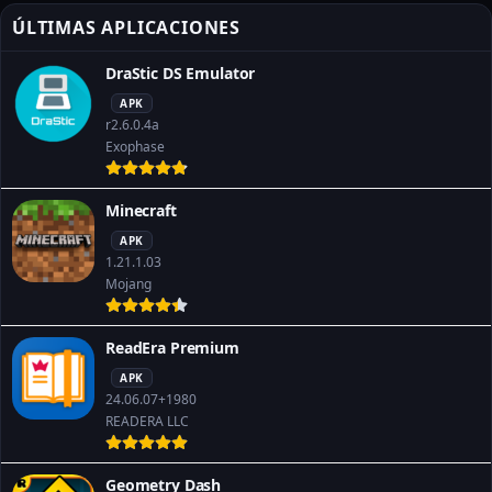
ÚLTIMAS APLICACIONES
DraStic DS Emulator
APK
r2.6.0.4a
Exophase
Minecraft
APK
1.21.1.03
Mojang
ReadEra Premium
APK
24.06.07+1980
READERA LLC
Geometry Dash