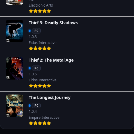
Electronic Arts
Thief 3: Deadly Shadows
PC
1.0.3
Eidos Interactive
Thief 2: The Metal Age
PC
1.0.5
Eidos Interactive
The Longest Journey
PC
1.0.4
Empire Interactive