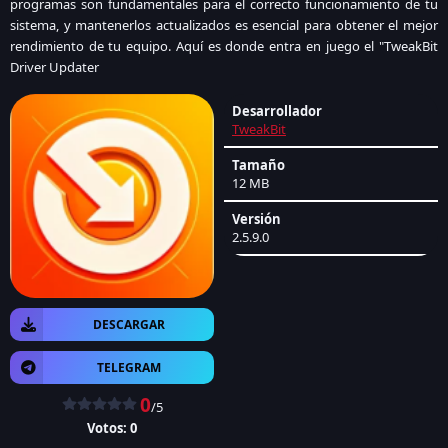
programas son fundamentales para el correcto funcionamiento de tu
sistema, y mantenerlos actualizados es esencial para obtener el mejor
rendimiento de tu equipo. Aquí es donde entra en juego el "TweakBit
Driver Updater
Desarrollador
TweakBit
Tamaño
12 MB
Versión
2.5.9.0
DESCARGAR
TELEGRAM
0
/5
Votos:
0