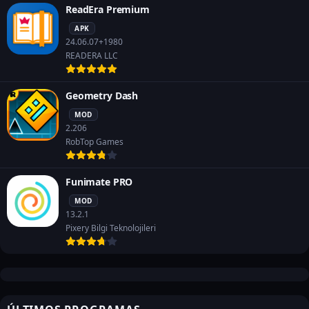
ReadEra Premium
APK
24.06.07+1980
READERA LLC
Geometry Dash
MOD
2.206
RobTop Games
Funimate PRO
MOD
13.2.1
Pixery Bilgi Teknolojileri