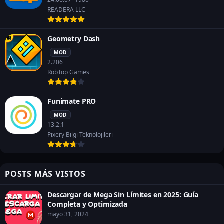
READERA LLC
Geometry Dash
MOD
2.206
RobTop Games
Funimate PRO
MOD
13.2.1
Pixery Bilgi Teknolojileri
POSTS MÁS VISTOS
Descargar de Mega Sin Límites en 2025: Guía
Completa y Optimizada
mayo 31, 2024