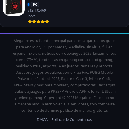
PC
v12.1.0.469
iobit
Megafire es tu fuente principal para descargar juegos gratis
para Android y PC por Mega y Mediafire, sin virus, full en
español. Explora noticias de videojuegos 2025, lanzamientos
como GTA VI, tendencias en gaming como cloud gaming,
realidad virtual, esports, IA en juegos, remakes y reboots.
Descubre juegos populares como Free Fire, PUBG Mobile,
Palworld, eFootball 2025, Baldur's Gate 3, Infinite Craft,
Brawl Stars y más para móviles y computadoras. Descargas
fáciles de juegos para PPSSPP Android APK, uTorrent, Steam
y online gaming. Copyright © 2025 Megafire - Este sitio no
almacena ningún archivo en sus servidores, solo comparte
contenido de dominio público de manera gratuita.
DMCA
Política de Comentarios