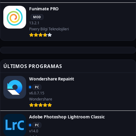
Funimate PRO
MOD
13.2.1
Pixery Bilgi Teknolojileri
ÚLTIMOS PROGRAMAS
Wondershare Repairit
PC
v6.0.7.15
Wondershare
Adobe Photoshop Lightroom Classic
PC
v14.0