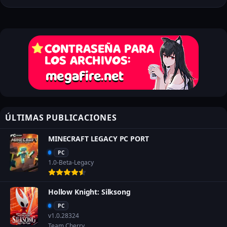
ÚLTIMAS PUBLICACIONES
MINECRAFT LEGACY PC PORT
PC
1.0-Beta-Legacy
Hollow Knight: Silksong
PC
v1.0.28324
Team Cherry