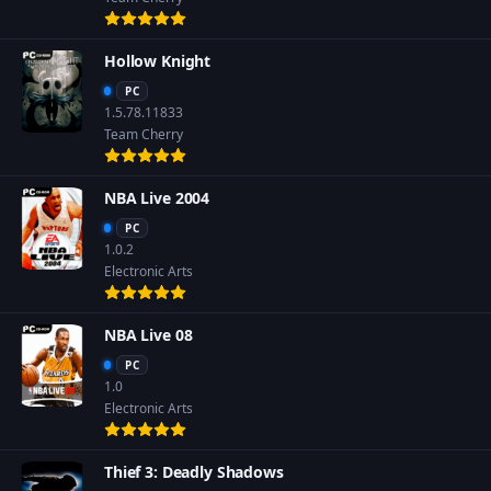
Hollow Knight
PC
1.5.78.11833
Team Cherry
NBA Live 2004
PC
1.0.2
Electronic Arts
NBA Live 08
PC
1.0
Electronic Arts
Thief 3: Deadly Shadows