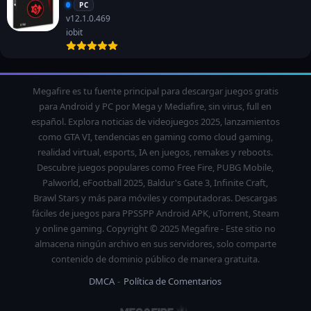
PC
v12.1.0.469
iobit
Megafire es tu fuente principal para descargar juegos gratis
para Android y PC por Mega y Mediafire, sin virus, full en
español. Explora noticias de videojuegos 2025, lanzamientos
como GTA VI, tendencias en gaming como cloud gaming,
realidad virtual, esports, IA en juegos, remakes y reboots.
Descubre juegos populares como Free Fire, PUBG Mobile,
Palworld, eFootball 2025, Baldur's Gate 3, Infinite Craft,
Brawl Stars y más para móviles y computadoras. Descargas
fáciles de juegos para PPSSPP Android APK, uTorrent, Steam
y online gaming. Copyright © 2025 Megafire - Este sitio no
almacena ningún archivo en sus servidores, solo comparte
contenido de dominio público de manera gratuita.
DMCA
Política de Comentarios