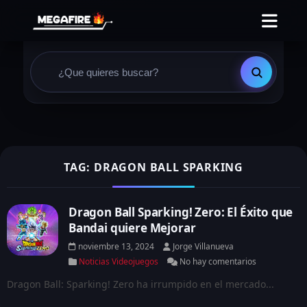
TAG: DRAGON BALL SPARKING
Dragon Ball Sparking! Zero: El Éxito que
Bandai quiere Mejorar
noviembre 13, 2024
Jorge Villanueva
Noticias Videojuegos
No hay comentarios
Dragon Ball: Sparking! Zero ha irrumpido en el mercado...