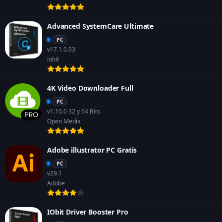
Advanced SystemCare Ultimate
PC
v17.1.0.93
iobit
4K Video Downloader Full
PC
v1.10.0 32 y 64 Bits
Open Media
Adobe illustrator PC Gratis
PC
v29.1
Adobe
IObit Driver Booster Pro