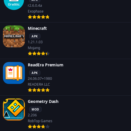
r2.6.0.4a
Exophase
Minecraft
APK
1.21.1.03
Mojang
ReadEra Premium
APK
24.06.07+1980
READERA LLC
Geometry Dash
MOD
2.206
RobTop Games