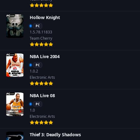
Hollow Knight
PC
1.5.78.11833
Team Cherry
NBA Live 2004
PC
1.0.2
Electronic Arts
NBA Live 08
PC
1.0
Electronic Arts
Thief 3: Deadly Shadows