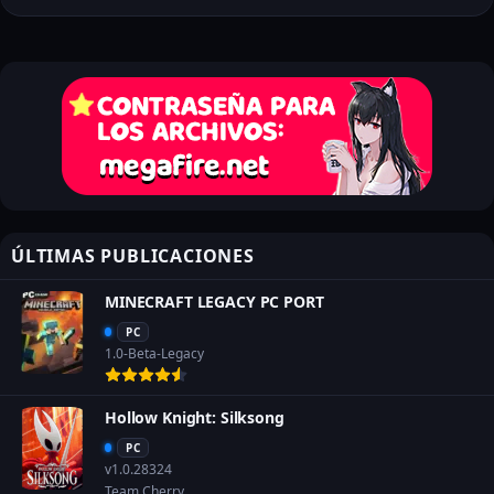
ÚLTIMAS PUBLICACIONES
MINECRAFT LEGACY PC PORT
PC
1.0-Beta-Legacy
Hollow Knight: Silksong
PC
v1.0.28324
Team Cherry