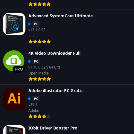
Advanced SystemCare Ultimate
PC
v17.1.0.93
iobit
4K Video Downloader Full
PC
v1.10.0 32 y 64 Bits
Open Media
Adobe illustrator PC Gratis
PC
v29.1
Adobe
IObit Driver Booster Pro