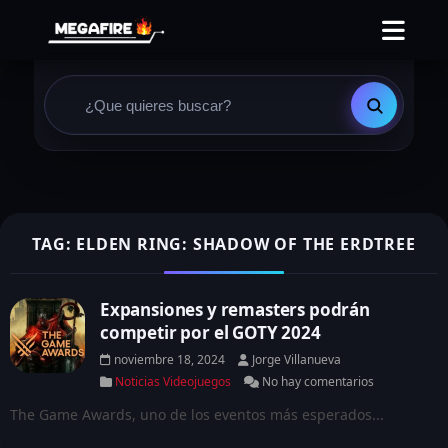
TAG: ELDEN RING: SHADOW OF THE ERDTREE
Expansiones y remasters podrán
competir por el GOTY 2024
noviembre 18, 2024
Jorge Villanueva
Noticias Videojuegos
No hay comentarios
The Game Awards, uno de los eventos más esperados...