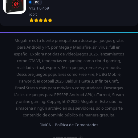
PC
v12.1.0.469
iobit
Megafire es tu fuente principal para descargar juegos gratis
para Android y PC por Mega y Mediafire, sin virus, full en
español. Explora noticias de videojuegos 2025, lanzamientos
como GTA VI, tendencias en gaming como cloud gaming,
realidad virtual, esports, IA en juegos, remakes y reboots.
Descubre juegos populares como Free Fire, PUBG Mobile,
Palworld, eFootball 2025, Baldur's Gate 3, Infinite Craft,
Brawl Stars y más para móviles y computadoras. Descargas
fáciles de juegos para PPSSPP Android APK, uTorrent, Steam
y online gaming. Copyright © 2025 Megafire - Este sitio no
almacena ningún archivo en sus servidores, solo comparte
contenido de dominio público de manera gratuita.
DMCA
Política de Comentarios