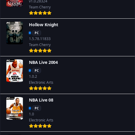
v1.0.28324
Team Cherry
Hollow Knight
PC
1.5.78.11833
Team Cherry
NBA Live 2004
PC
1.0.2
Electronic Arts
NBA Live 08
PC
1.0
Electronic Arts