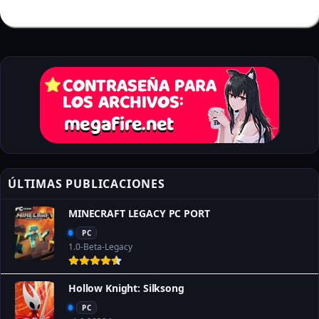
ÚLTIMAS PUBLICACIONES
MINECRAFT LEGACY PC PORT
PC
1.0-Beta-Legacy
Hollow Knight: Silksong
PC