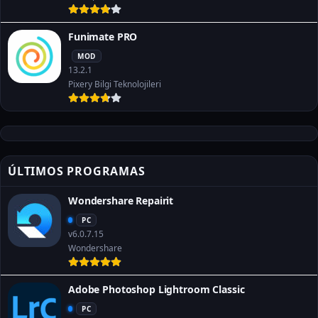
Funimate PRO
MOD
13.2.1
Pixery Bilgi Teknolojileri
ÚLTIMOS PROGRAMAS
Wondershare Repairit
PC
v6.0.7.15
Wondershare
Adobe Photoshop Lightroom Classic
PC