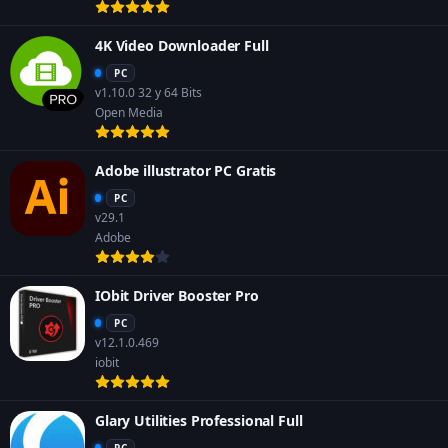
4K Video Downloader Full
PC
v1.10.0 32 y 64 Bits
Open Media
Adobe illustrator PC Gratis
PC
v29.1
Adobe
IObit Driver Booster Pro
PC
v12.1.0.469
iobit
Glary Utilities Professional Full
PC