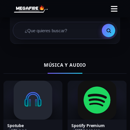
MÚSICA Y AUDIO
Spotube
Spotify Premium