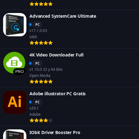
Advanced SystemCare Ultimate
PC
v17.1.0.93
iobit
4K Video Downloader Full
PC
v1.10.0 32 y 64 Bits
Open Media
Adobe illustrator PC Gratis
PC
v29.1
Adobe
IObit Driver Booster Pro