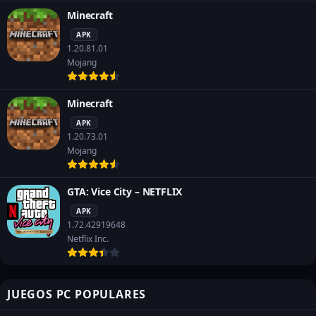
Minecraft
APK
1.20.81.01
Mojang
Minecraft
APK
1.20.73.01
Mojang
GTA: Vice City – NETFLIX
APK
1.72.42919648
Netflix Inc.
JUEGOS PC POPULARES