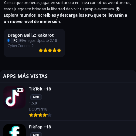
Ya sea que prefieras jugar en solitario o en línea con otros aventureros,
estos juegos te brindan la libertad de vivir tu propia aventura. 🌍
Explora mundos increíbles y descarga los RPG que te llevarán a
un nuevo nivel de inmersión
.
Dragon Ball Z: Kakarot
ElAmigos Update 2.10
PC
CyberConnect2
APPS MÁS VISTAS
TikTok +18
APK
1.5.9
DOUYIN18
FikFap +18
APK