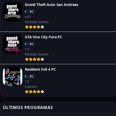
Grand Theft Auto San Andreas
PC
v3.0
Rockstar Games
GTA Vice City Para PC
PC
1.0
Rockstar Games
Resident Evil 4 PC
PC
1.0
Capcom
ÚLTIMOS PROGRAMAS