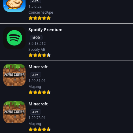
APK
1.5.6.52
ConcernedApe
Spotify Premium
MOD
8.9.18.512
Spotify AB
Minecraft
APK
1.20.81.01
Mojang
Minecraft
APK
1.20.73.01
Mojang