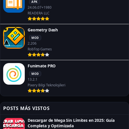
APK
24.06.07+1980
READERA LLC
Geometry Dash
MOD
2.206
RobTop Games
Funimate PRO
MOD
13.2.1
Pixery Bilgi Teknolojileri
POSTS MÁS VISTOS
Descargar de Mega Sin Límites en 2025: Guía
Completa y Optimizada