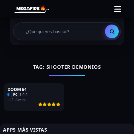
TAG: SHOOTER DEMONIOS
DOOM 64
1.0.2
PC
id Software
APPS MÁS VISTAS