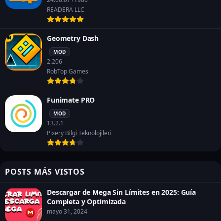
READERA LLC
Geometry Dash
MOD
2.206
RobTop Games
Funimate PRO
MOD
13.2.1
Pixery Bilgi Teknolojileri
POSTS MÁS VISTOS
Descargar de Mega Sin Límites en 2025: Guía
Completa y Optimizada
mayo 31, 2024