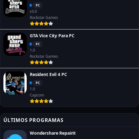
PC
v3.0
Rockstar Games
GTA Vice City Para PC
PC
1.0
Rockstar Games
Resident Evil 4 PC
PC
1.0
Capcom
ÚLTIMOS PROGRAMAS
Wondershare Repairit