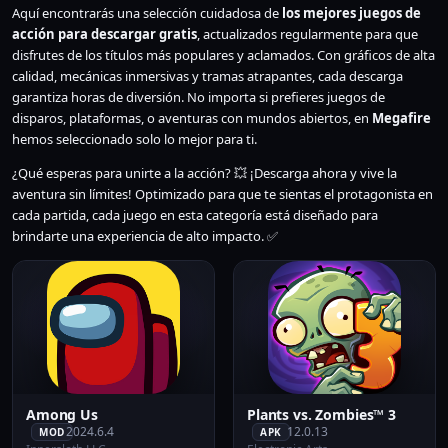
Aquí encontrarás una selección cuidadosa de
los mejores juegos de
acción para descargar gratis
, actualizados regularmente para que
disfrutes de los títulos más populares y aclamados. Con gráficos de alta
calidad, mecánicas inmersivas y tramas atrapantes, cada descarga
garantiza horas de diversión. No importa si prefieres juegos de
disparos, plataformas, o aventuras con mundos abiertos, en
Megafire
hemos seleccionado solo lo mejor para ti.
¿Qué esperas para unirte a la acción? 💥 ¡Descarga ahora y vive la
aventura sin límites! Optimizado para que te sientas el protagonista en
cada partida, cada juego en esta categoría está diseñado para
brindarte una experiencia de alto impacto. ✅
Among Us
Plants vs. Zombies™ 3
2024.6.4
12.0.13
MOD
APK