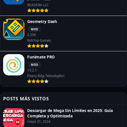
READERA LLC
Geometry Dash
MOD
2.206
RobTop Games
Funimate PRO
MOD
13.2.1
Pixery Bilgi Teknolojileri
POSTS MÁS VISTOS
Descargar de Mega Sin Límites en 2025: Guía
Completa y Optimizada
mayo 31, 2024