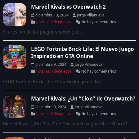
Marvel Rivals vs Overwatch 2
diciembre 13, 2024
Jorge Villanueva
Noticias Videojuegos
No hay comentarios
Si eres fan de los juegos shooter y te...
LEGO Fortnite Brick Life: El Nuevo Juego
Inspirado en GTA Online
diciembre 9, 2024
Jorge Villanueva
Noticias Videojuegos
No hay comentarios
LEGO Fortnite Brick Life: El Nuevo Juego de Rol...
Marvel Rivals: ¿Un “Clon” de Overwatch?
diciembre 9, 2024
Jorge Villanueva
Noticias Videojuegos
No hay comentarios
Marvel Rivals: ¿Un “Clon” de Overwatch según Mike Ybarra?...