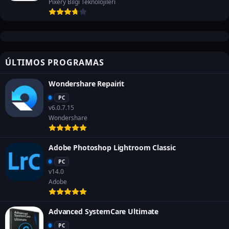
Pixery Bilgi Teknolojileri
ÚLTIMOS PROGRAMAS
Wondershare Repairit
PC
v6.0.7.15
Wondershare
Adobe Photoshop Lightroom Classic
PC
v14.0
Adobe
Advanced SystemCare Ultimate
PC