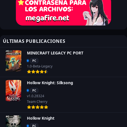
ÚLTIMAS PUBLICACIONES
MINECRAFT LEGACY PC PORT
PC
1.0-Beta-Legacy
Hollow Knight: Silksong
PC
v1.0.28324
Team Cherry
Hollow Knight
PC