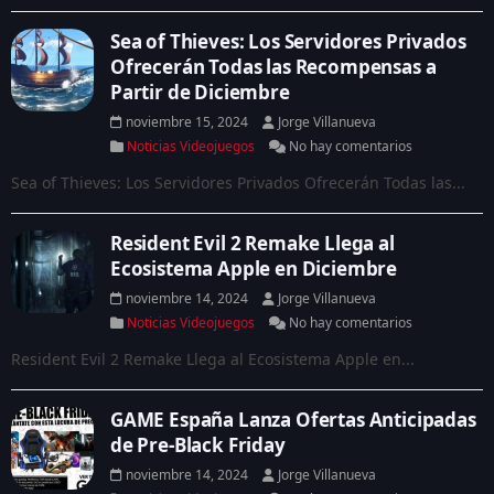
Sea of Thieves: Los Servidores Privados
Ofrecerán Todas las Recompensas a
Partir de Diciembre
noviembre 15, 2024
Jorge Villanueva
Noticias Videojuegos
No hay comentarios
Sea of Thieves: Los Servidores Privados Ofrecerán Todas las...
Resident Evil 2 Remake Llega al
Ecosistema Apple en Diciembre
noviembre 14, 2024
Jorge Villanueva
Noticias Videojuegos
No hay comentarios
Resident Evil 2 Remake Llega al Ecosistema Apple en...
GAME España Lanza Ofertas Anticipadas
de Pre-Black Friday
noviembre 14, 2024
Jorge Villanueva