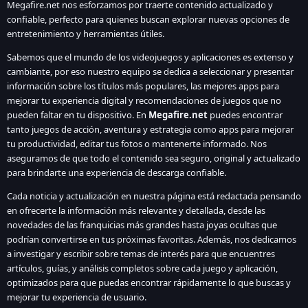
Megafire.net nos esforzamos por traerte contenido actualizado y
confiable, perfecto para quienes buscan explorar nuevas opciones de
entretenimiento y herramientas útiles.
Sabemos que el mundo de los videojuegos y aplicaciones es extenso y
cambiante, por eso nuestro equipo se dedica a seleccionar y presentar
información sobre los títulos más populares, las mejores apps para
mejorar tu experiencia digital y recomendaciones de juegos que no
pueden faltar en tu dispositivo. En
Megafire.net
puedes encontrar
tanto juegos de acción, aventura y estrategia como apps para mejorar
tu productividad, editar tus fotos o mantenerte informado. Nos
aseguramos de que todo el contenido sea seguro, original y actualizado
para brindarte una experiencia de descarga confiable.
Cada noticia y actualización en nuestra página está redactada pensando
en ofrecerte la información más relevante y detallada, desde las
novedades de las franquicias más grandes hasta joyas ocultas que
podrían convertirse en tus próximas favoritas. Además, nos dedicamos
a investigar y escribir sobre temas de interés para que encuentres
artículos, guías, y análisis completos sobre cada juego y aplicación,
optimizados para que puedas encontrar rápidamente lo que buscas y
mejorar tu experiencia de usuario.